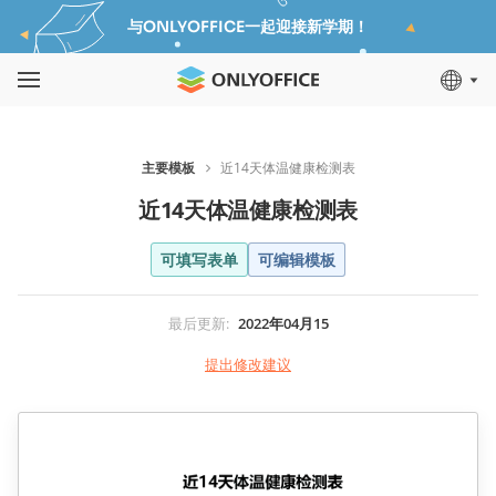
与ONLYOFFICE一起迎接新学期！
主要模板
近14天体温健康检测表
近14天体温健康检测表
可填写表单
可编辑模板
最后更新
:
2022年04月15
提出修改建议