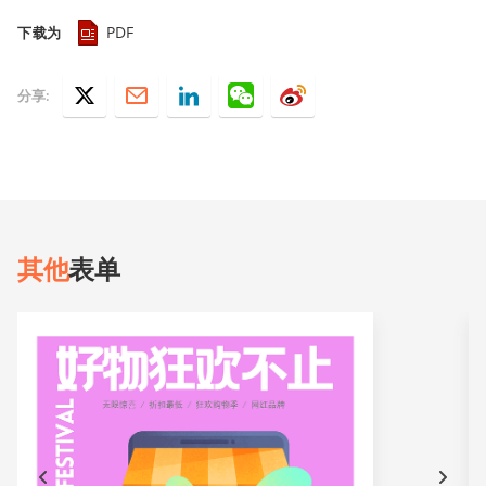
PDF
下载为
分享:
其他
表单