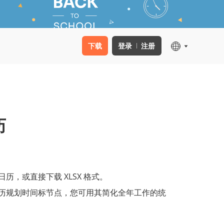
下载
登录
注册
历
日历，或直接下载 XLSX 格式。
日历规划时间标节点，您可用其简化全年工作的统