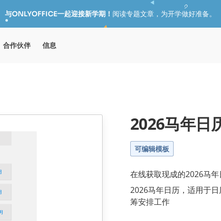
与ONLYOFFICE一起迎接新学期！
阅读专题文章，为开学做好准备。
合作伙伴
信息
2026马年日
可编辑模板
在线获取现成的2026马年
2026马年日历，适用于
筹安排工作