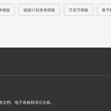
单模板
锻炼计划表单模板
万圣节模板
春节
表单、标准文档、电子表格和演示文稿。