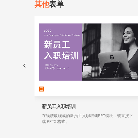
其他
表单
新员工入职培训
在线获取现成的新员工入职培训PPT模板，或直接下
载 PPTX 格式。