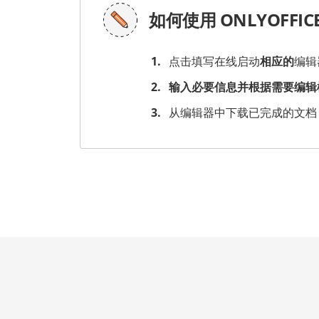
如何使用 ONLYOFFI
点击填写在线启动
相应的
编辑
输入必要信息并根据需要编辑
从编辑器中下载已完成的文档