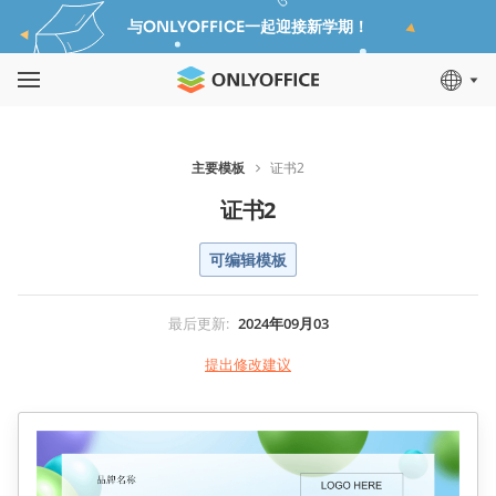
与ONLYOFFICE一起迎接新学期！
主要模板
证书2
证书2
可编辑模板
最后更新
:
2024年09月03
提出修改建议