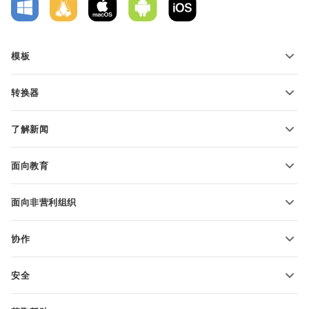
模板
PDF 表单模板
转换器
文本文档模板
转换文本文件
电子表格模板
了解新闻
转换电子表格
演示文稿模板
博客
转换演示文稿
面向教育
转换 PDF 文件
适用于学生
面向非营利组织
适用于教育人士
功能和工具
协作
申请免费帐户
贡献者
安全
翻译人员
功能和工具
网络博主