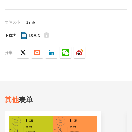
文件大小
：
2 mb
DOCX
下载为
分享:
其他
表单