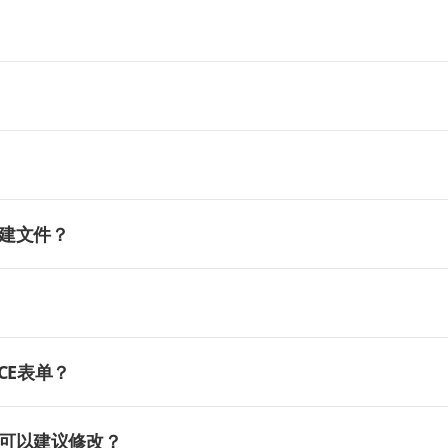
建文件？
CE表单？
可以建议修改？