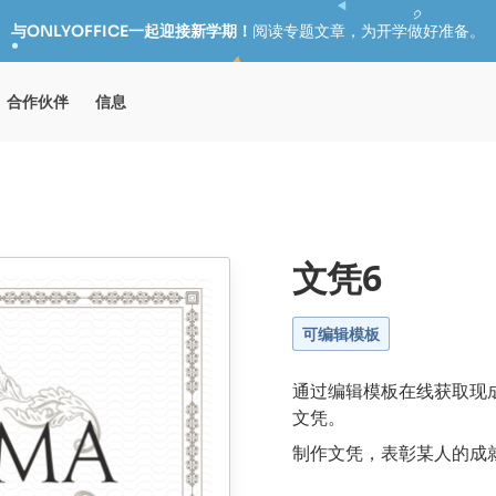
与ONLYOFFICE一起迎接新学期！
阅读专题文章，为开学做好准备。
合作伙伴
信息
文凭6
可编辑模板
通过编辑模板在线获取现成的
文凭。
制作文凭，表彰某人的成