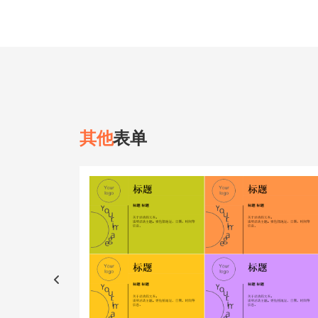
其他
表单