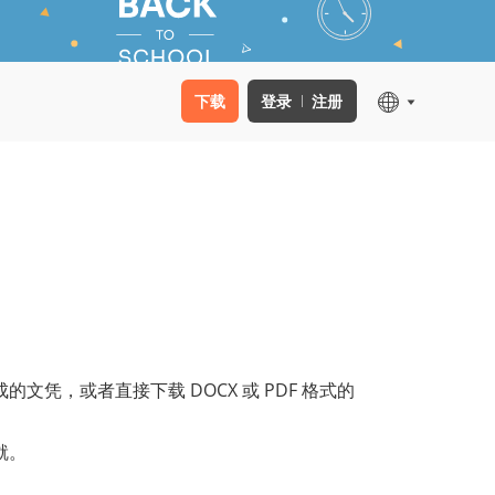
下载
登录
注册
文凭，或者直接下载 DOCX 或 PDF 格式的
就。