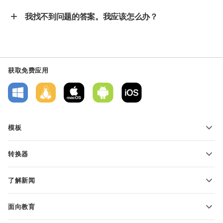
我找不到问题的答案。我应该怎么办？
获取免费应用
模板
PDF 表单模板
转换器
文本文档模板
转换文本文件
电子表格模板
了解新闻
转换电子表格
演示文稿模板
博客
转换演示文稿
面向教育
转换 PDF 文件