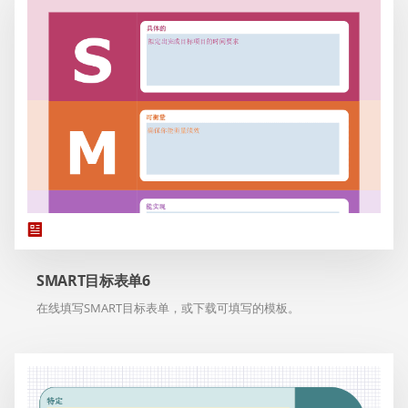
SMART目标表单6
在线填写SMART目标表单，或下载可填写的模板。