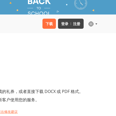
下载
登录
注册
礼券，或者直接下载 DOCX 或 PDF 格式。
新客户使用您的服务。
提出修改建议