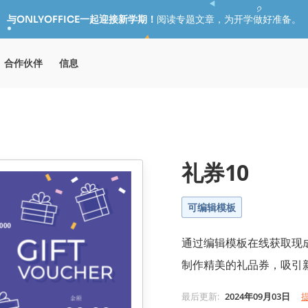
与ONLYOFFICE一起迎接新学期！
阅读专题文章，为开学做好准备。
合作伙伴
信息
礼券10
可编辑模板
通过编辑模板在线获取现成的
制作精美的礼品券，吸引
最后更新
:
2024年09月03日