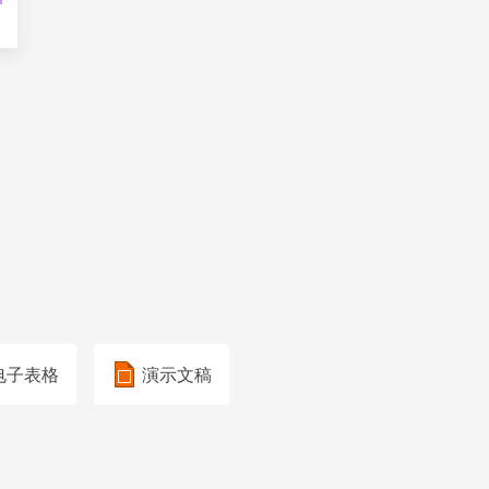
电子表格
演示文稿