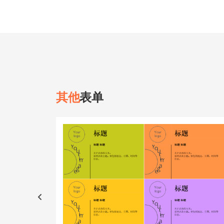
其他
表单