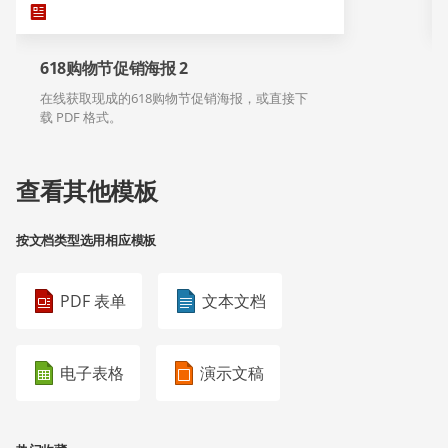
618购物节促销海报 2
在线获取现成的618购物节促销海报，或直接下
载 PDF 格式。
查看其他模板
按文档类型选用相应模板
PDF 表单
文本文档
电子表格
演示文稿