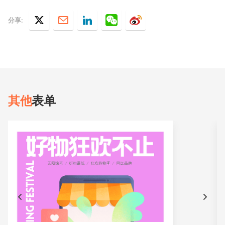
分享:
其他
表单