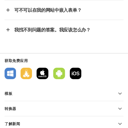
可不可以在我的网站中嵌入表单？
我找不到问题的答案。我应该怎么办？
获取免费应用
模板
PDF 表单模板
转换器
文本文档模板
转换文本文件
电子表格模板
了解新闻
转换电子表格
演示文稿模板