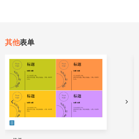
其他
表单