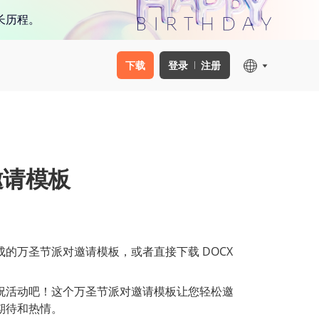
长历程。
下载
登录
注册
邀请模板
的万圣节派对邀请模板，或者直接下载 DOCX
祝活动吧！这个万圣节派对邀请模板让您轻松邀
期待和热情。