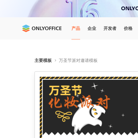
ONLYO
产品
企业
开发者
价格
主要模板
万圣节派对邀请模板