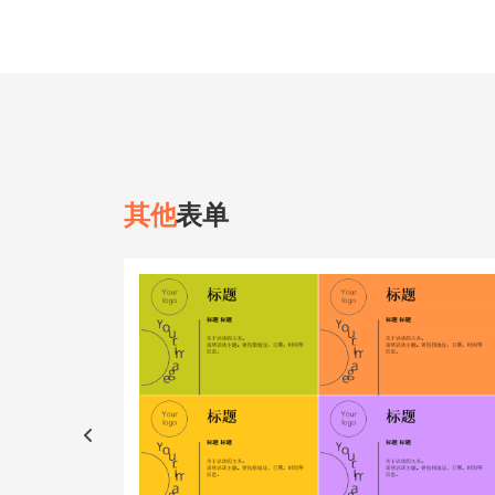
其他
表单