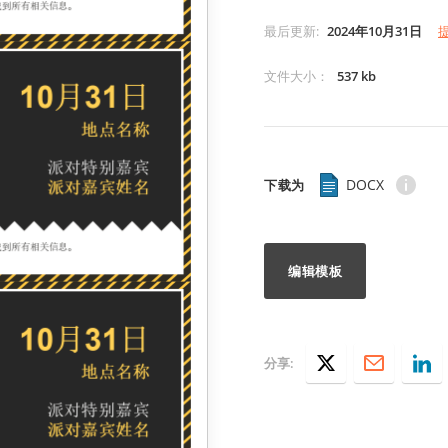
最后更新
:
2024年10月31日
文件大小
：
537 kb
DOCX
下载为
编辑模板
分享: