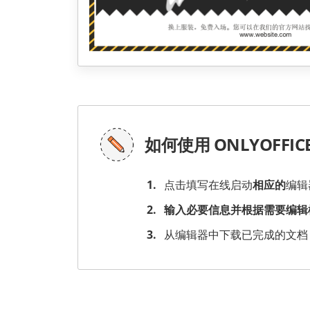
如何使用 ONLYOFF
点击填写在线启动
相应的
编辑
输入必要信息并根据需要编辑
从编辑器中下载已完成的文档