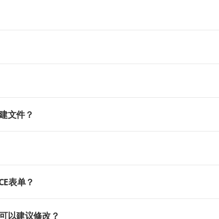
建文件？
CE表单？
可以建议修改？