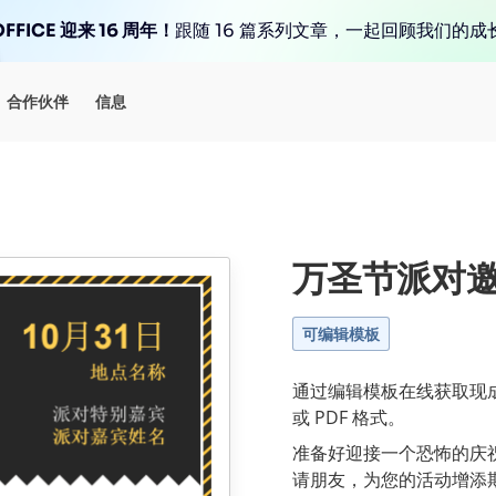
FFICE 迎来 16 周年！
跟随 16 篇系列文章，一起回顾我们的成
合作伙伴
信息
万圣节派对
可编辑模板
通过编辑模板在线获取现成
或 PDF 格式。
准备好迎接一个恐怖的庆
请朋友，为您的活动增添