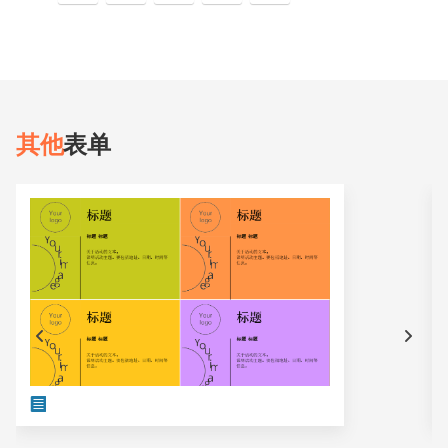
其他
表单