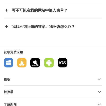
可不可以在我的网站中嵌入表单？
我找不到问题的答案。我应该怎么办？
获取免费应用
模板
PDF 表单模板
转换器
文本文档模板
转换文本文件
电子表格模板
了解新闻