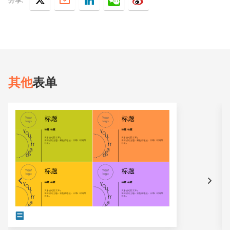
其他
表单