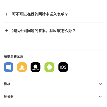
可不可以在我的网站中嵌入表单？
我找不到问题的答案。我应该怎么办？
获取免费应用
模板
PDF 表单模板
转换器
文本文档模板
转换文本文件
电子表格模板