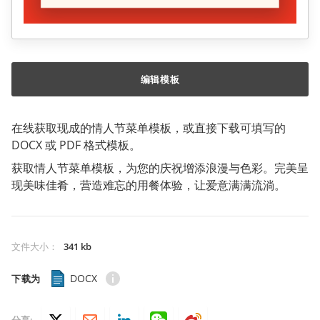
编辑模板
在线获取现成的情人节菜单模板，或直接下载可填写的
DOCX 或 PDF 格式模板。
获取情人节菜单模板，为您的庆祝增添浪漫与色彩。完美呈
现美味佳肴，营造难忘的用餐体验，让爱意满满流淌。
文件大小
：
341 kb
DOCX
下载为
分享: