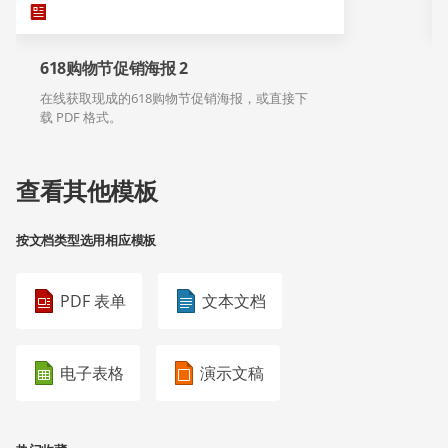
618购物节促销海报 2
在线获取现成的618购物节促销海报，或直接下
载 PDF 格式。
查看其他模板
按文档类型选用相应模板
PDF 表单
文本文档
电子表格
演示文稿