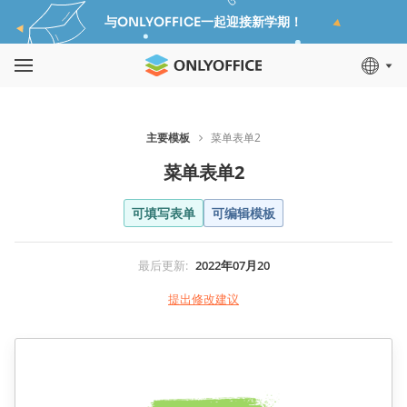
与ONLYOFFICE一起迎接新学期！
主要模板
菜单表单2
菜单表单2
可填写表单
可编辑模板
最后更新
:
2022年07月20
提出修改建议