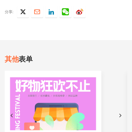
分享:
其他
表单