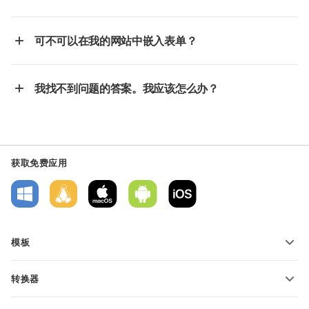
可不可以在我的网站中嵌入表单？
我找不到问题的答案。我应该怎么办？
获取免费应用
模板
PDF 表单模板
转换器
文本文档模板
转换文本文件
电子表格模板