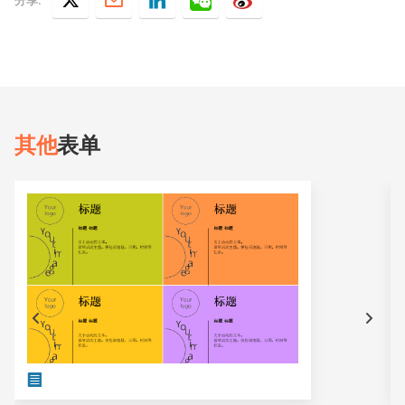
其他
表单