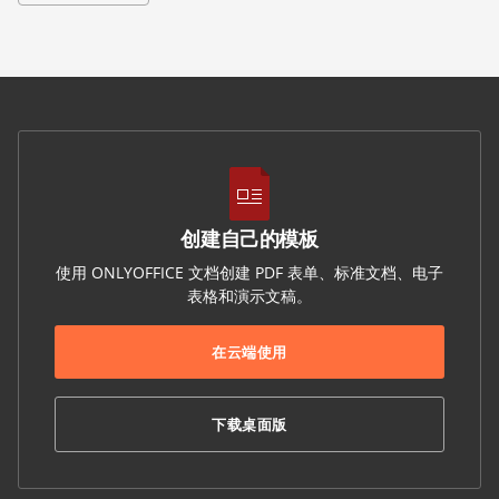
创建自己的模板
使用 ONLYOFFICE 文档创建 PDF 表单、标准文档、电子
表格和演示文稿。
在云端使用
下载桌面版