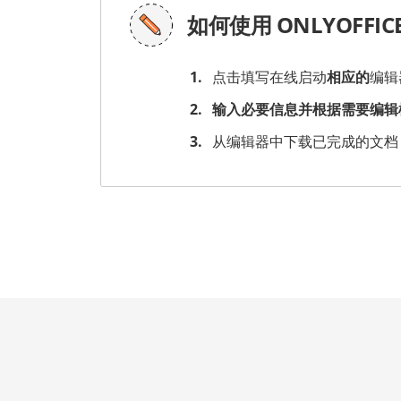
如何使用 ONLYOFFI
点击填写在线启动
相应的
编辑
输入必要信息并根据需要编辑
从编辑器中下载已完成的文档