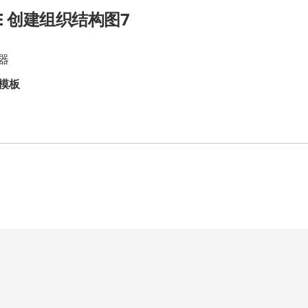
CE 创建组织结构图7
器
模板