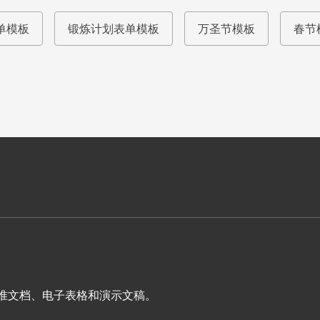
单模板
锻炼计划表单模板
万圣节模板
春节
表单、标准文档、电子表格和演示文稿。