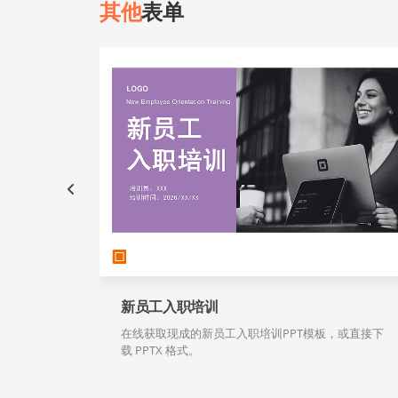
其他
表单
新员工入职培训
在线获取现成的新员工入职培训PPT模板，或直接下
载 PPTX 格式。