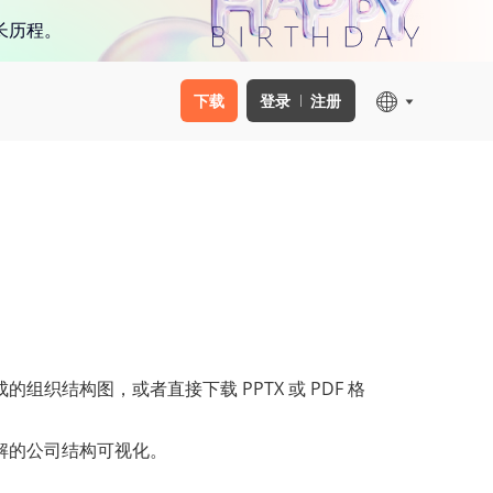
长历程。
下载
登录
注册
组织结构图，或者直接下载 PPTX 或 PDF 格
解的公司结构可视化。