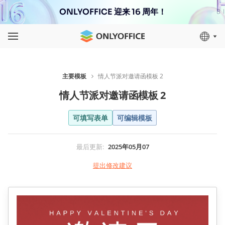
ONLYOFFICE 迎来 16 周年！
主要模板
情人节派对邀请函模板 2
情人节派对邀请函模板 2
可填写表单
可编辑模板
最后更新
:
2025年05月07
提出修改建议