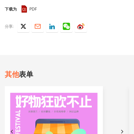
PDF
下载为
分享:
其他
表单