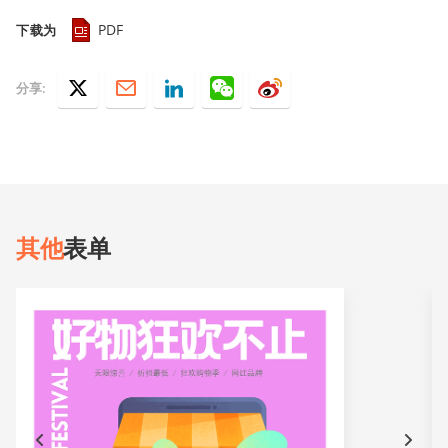
PDF
下载为
分享:
其他
表单