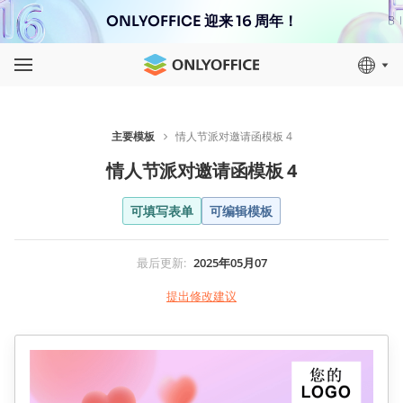
ONLYOFFICE 迎来 16 周年！
主要模板
情人节派对邀请函模板 4
情人节派对邀请函模板 4
可填写表单
可编辑模板
最后更新
:
2025年05月07
提出修改建议