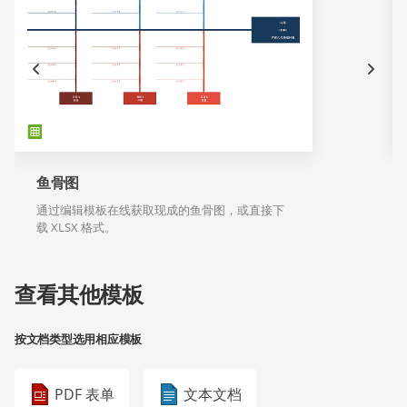
鱼骨图
通过编辑模板在线获取现成的鱼骨图，或直接下
载 XLSX 格式。
查看其他模板
按文档类型选用相应模板
PDF 表单
文本文档