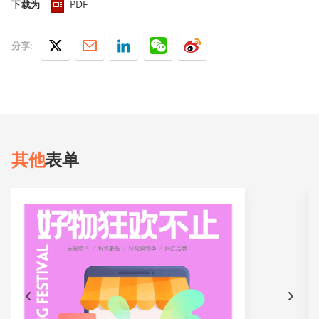
PDF
下载为
分享:
其他
表单