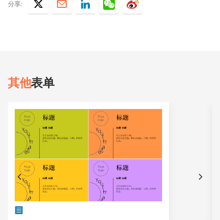
分享:
其他
表单