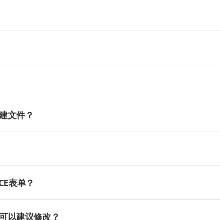
建文件？
CE表单？
可以建议修改？