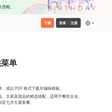
长历程。
下载
登录
注册
供菜单
，或以 PDF 格式下载并编辑模板。
品、主菜及甜品的精选搭配，适用于餐饮企业、
制定七夕主题套餐。