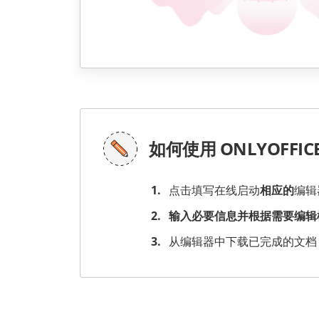
如何使用 ONLYOFF
点击填写在线启动
相应的
编辑
输入必要信息并根据需要编辑
从编辑器中下载已完成的文档