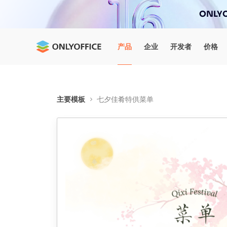
ONLYO
产品
企业
开发者
价格
主要模板
七夕佳肴特供菜单