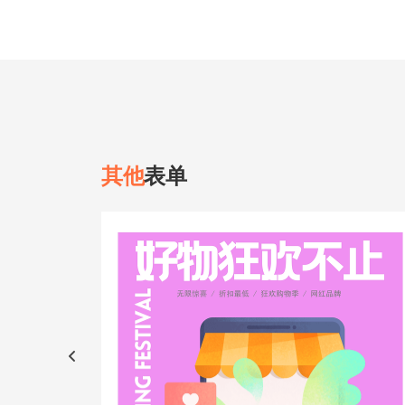
其他
表单