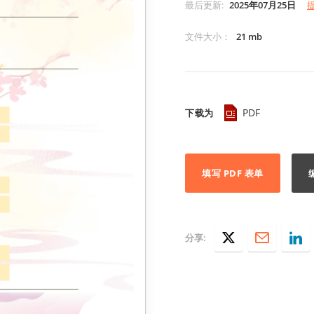
最后更新
:
2025年07月25日
文件大小
：
21 mb
PDF
下载为
填写 PDF 表单
分享: