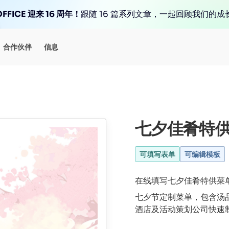
FFICE 迎来 16 周年！
跟随 16 篇系列文章，一起回顾我们的成
合作伙伴
信息
七夕佳肴特
可填写表单
可编辑模板
在线填写七夕佳肴特供菜单
七夕节定制菜单，包含汤
酒店及活动策划公司快速