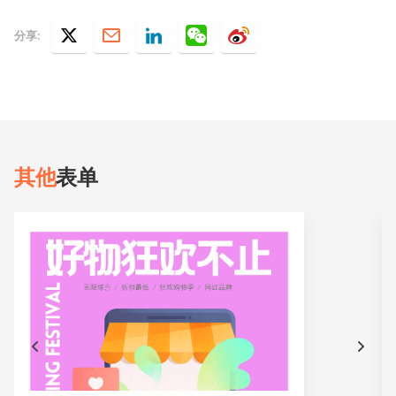
分享:
其他
表单