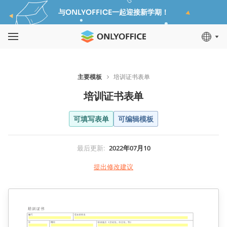
与ONLYOFFICE一起迎接新学期！
主要模板
培训证书表单
培训证书表单
可填写表单
可编辑模板
最后更新
:
2022年07月10
提出修改建议