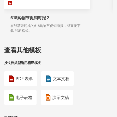
618购物节促销海报 2
在线获取现成的618购物节促销海报，或直接下
载 PDF 格式。
查看其他模板
按文档类型选用相应模板
PDF 表单
文本文档
电子表格
演示文稿