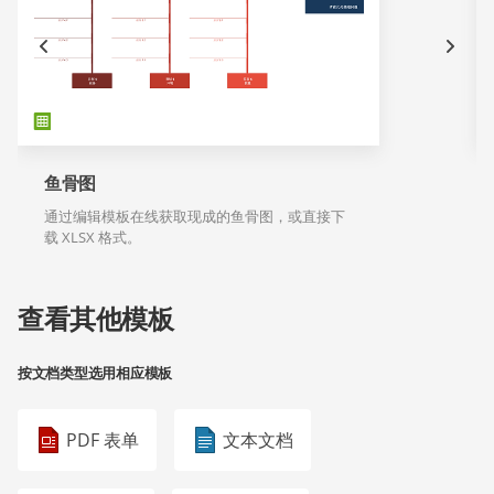
鱼骨图
通过编辑模板在线获取现成的鱼骨图，或直接下
载 XLSX 格式。
查看其他模板
按文档类型选用相应模板
PDF 表单
文本文档