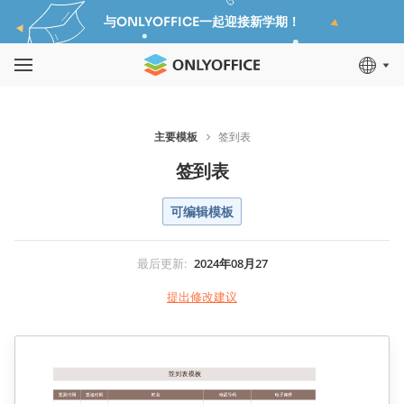
与ONLYOFFICE一起迎接新学期！
主要模板
签到表
签到表
可编辑模板
最后更新
:
2024年08月27
提出修改建议