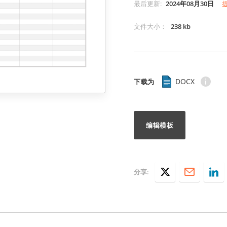
最后更新
:
2024年08月30日
文件大小
：
238 kb
DOCX
下载为
编辑模板
分享: