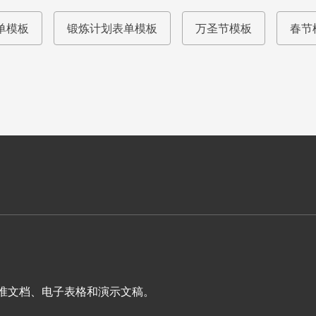
单模板
锻炼计划表单模板
万圣节模板
春节
表单、标准文档、电子表格和演示文稿。