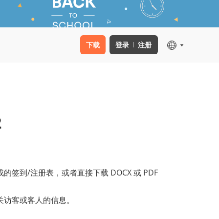
下载
登录
注册
2
签到/注册表，或者直接下载 DOCX 或 PDF
关访客或客人的信息。