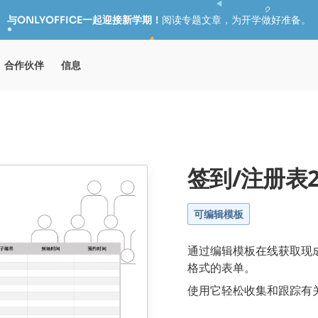
与ONLYOFFICE一起迎接新学期！
阅读专题文章，为开学做好准备。
合作伙伴
信息
签到/注册表
可编辑模板
通过编辑模板在线获取现成的
格式的表单。
使用它轻松收集和跟踪有