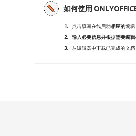
如何使用 ONLYOFFI
点击填写在线启动
相应的
编辑
输入必要信息并根据需要编辑
从编辑器中下载已完成的文档