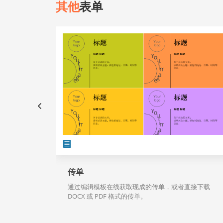
其他
表单
传单
通过编辑模板在线获取现成的传单，或者直接下载
DOCX 或 PDF 格式的传单。