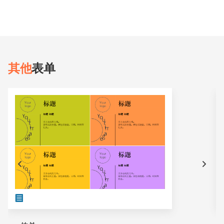
其他
表单