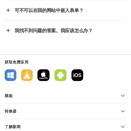
可不可以在我的网站中嵌入表单？
我找不到问题的答案。我应该怎么办？
获取免费应用
模板
PDF 表单模板
转换器
文本文档模板
转换文本文件
电子表格模板
了解新闻
转换电子表格
演示文稿模板