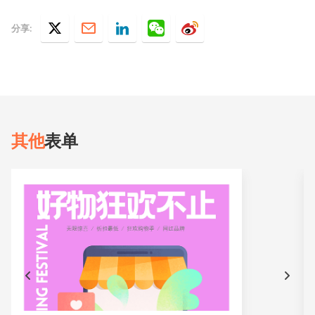
分享:
其他
表单