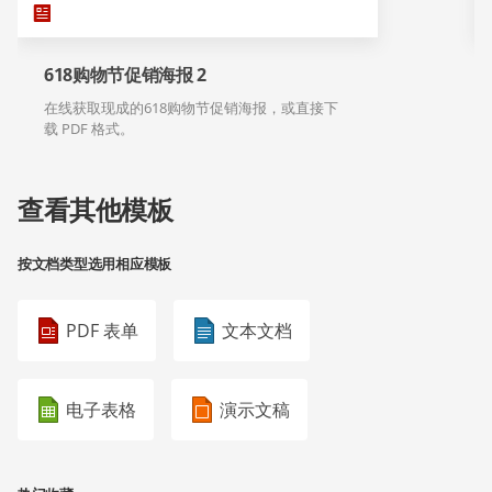
618购物节促销海报 2
在线获取现成的618购物节促销海报，或直接下
载 PDF 格式。
查看其他模板
按文档类型选用相应模板
PDF 表单
文本文档
电子表格
演示文稿