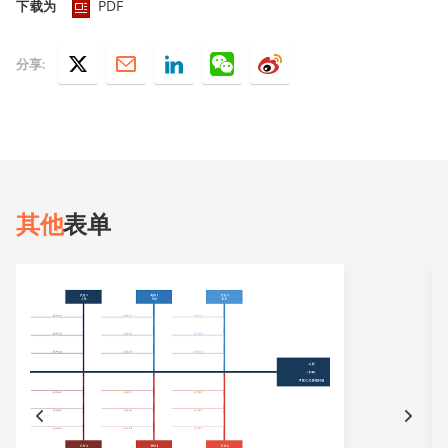
PDF
下载为
分享:
其他
表单