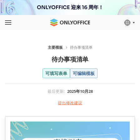
ONLYOFFICE 迎来 16 周年！
主要模板
待办事项清单
待办事项清单
可填写表单
可编辑模板
最后更新
:
2025年10月28
提出修改建议