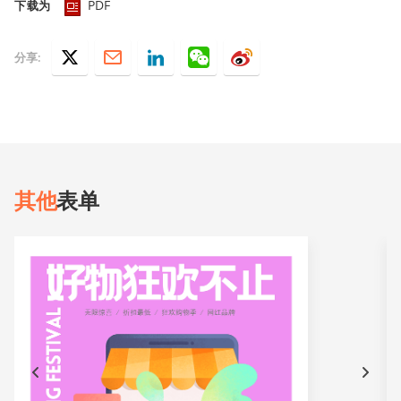
PDF
下载为
分享:
其他
表单