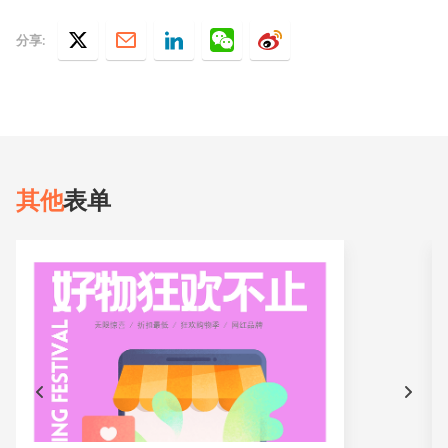
分享:
其他
表单