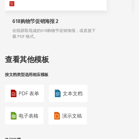
618购物节促销海报 2
在线获取现成的618购物节促销海报，或直接下
载 PDF 格式。
查看其他模板
按文档类型选用相应模板
PDF 表单
文本文档
电子表格
演示文稿