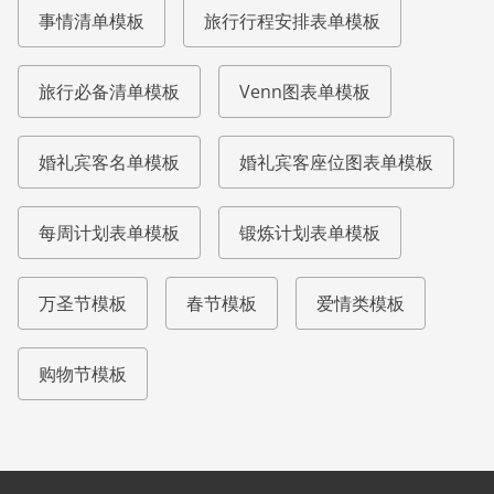
事情清单模板
旅行行程安排表单模板
旅行必备清单模板
Venn图表单模板
婚礼宾客名单模板
婚礼宾客座位图表单模板
每周计划表单模板
锻炼计划表单模板
万圣节模板
春节模板
爱情类模板
购物节模板