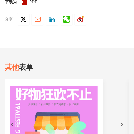
PDF
下载为
分享:
其他
表单