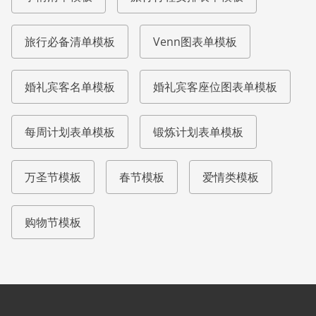
旅行必备清单模板
Venn图表单模板
婚礼宾客名单模板
婚礼宾客座位图表单模板
每周计划表单模板
锻炼计划表单模板
万圣节模板
春节模板
爱情类模板
购物节模板