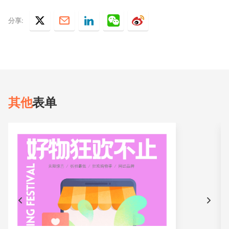
分享:
其他
表单