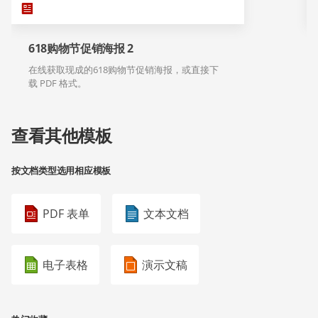
618购物节促销海报 2
在线获取现成的618购物节促销海报，或直接下
载 PDF 格式。
查看其他模板
按文档类型选用相应模板
PDF 表单
文本文档
电子表格
演示文稿