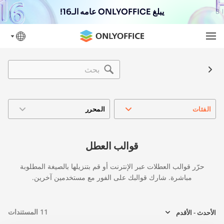
يبلغ ONLYOFFICE عامه الـ16!
الفئات
المحرر
قوالب العطل
حرّر قوالب العطلات عبر الإنترنت أو قم بتنزيلها بالصيغة المطلوبة
مباشرة. شارك قوالبك على الفور مع مستخدمين آخرين.
11
المستندات
الأحدث - الأقدم