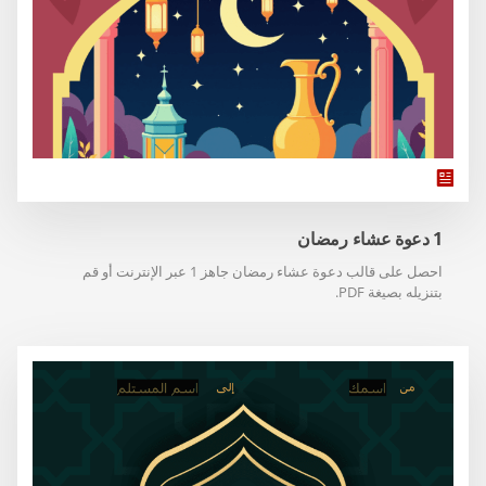
1 دعوة عشاء رمضان
احصل على قالب دعوة عشاء رمضان جاهز 1 عبر الإنترنت أو قم
بتنزيله بصيغة PDF.