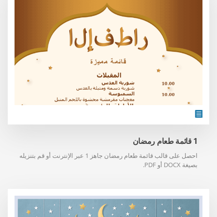
1 قائمة طعام رمضان
احصل على قالب قائمة طعام رمضان جاهز 1 عبر الإنترنت أو قم بتنزيله
بصيغة DOCX أو PDF.