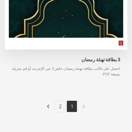
3 بطاقة تهنئة رمضان
احصل على قالب بطاقة تهنئة رمضان جاهز 3 عبر الإنترنت أو قم بتنزيله
بصيغة PDF.
2
1