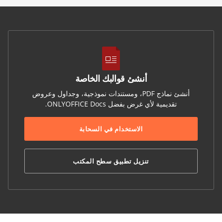
أنشئ قوالبك الخاصة
أنشئ نماذج PDF، ومستندات نموذجية، وجداول وعروض
تقديمية لأي غرض بفضل ONLYOFFICE Docs.
الاستخدام في السحابة
تنزيل تطبيق سطح المكتب