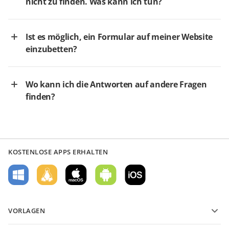
nicht zu finden. Was kann ich tun?
Ist es möglich, ein Formular auf meiner Website
einzubetten?
Wo kann ich die Antworten auf andere Fragen
finden?
KOSTENLOSE APPS ERHALTEN
VORLAGEN
PDF-Formularvorlagen