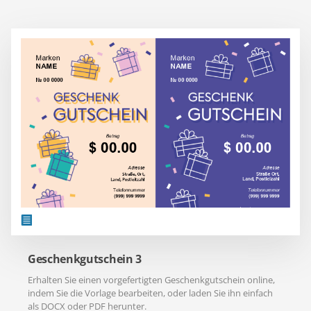
Geschenkgutschein 3
Erhalten Sie einen vorgefertigten Geschenkgutschein online,
indem Sie die Vorlage bearbeiten, oder laden Sie ihn einfach
als DOCX oder PDF herunter.