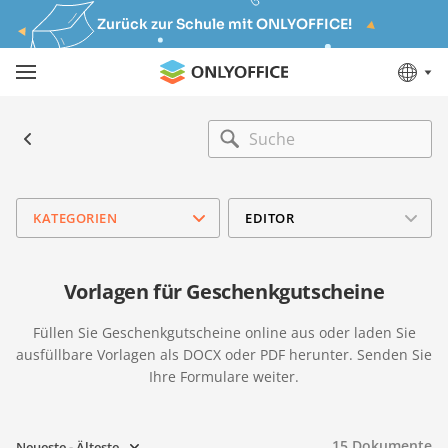
Zurück zur Schule mit ONLYOFFICE!
KATEGORIEN
EDITOR
Vorlagen für Geschenkgutscheine
Füllen Sie Geschenkgutscheine online aus oder laden Sie
ausfüllbare Vorlagen als DOCX oder PDF herunter. Senden Sie
Ihre Formulare weiter.
15
Dokumente
Neueste - Älteste