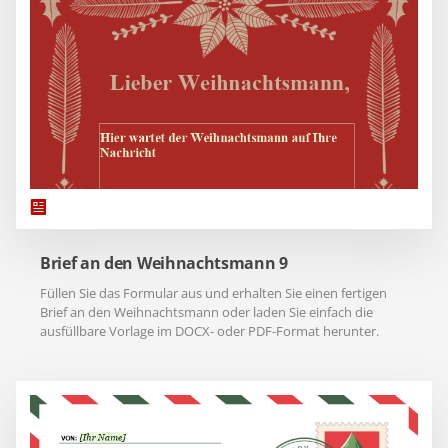
Brief an den Weihnachtsmann 9
Füllen Sie das Formular aus und erhalten Sie einen fertigen
Brief an den Weihnachtsmann oder laden Sie einfach die
ausfüllbare Vorlage im DOCX- oder PDF-Format herunter.