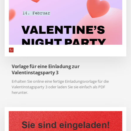
Vorlage für eine Einladung zur
Valentinstagsparty 3
Erhalten Sie online eine fertige Einladungsvorlage für die
Valentinstagsparty 3 oder laden Sie sie einfach als PDF
herunter.