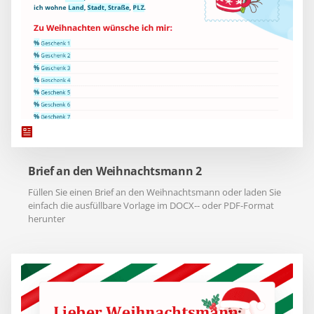
Brief an den Weihnachtsmann 2
Füllen Sie einen Brief an den Weihnachtsmann oder laden Sie
einfach die ausfüllbare Vorlage im DOCX-- oder PDF-Format
herunter