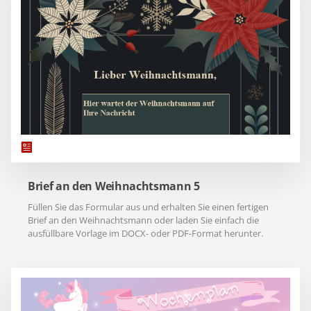
Brief an den Weihnachtsmann 5
Füllen Sie das Formular aus und erhalten Sie einen fertigen
Brief an den Weihnachtsmann oder laden Sie einfach die
ausfüllbare Vorlage im DOCX- oder PDF-Format herunter.