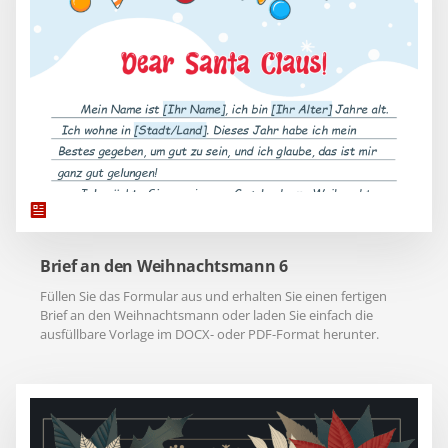
Brief an den Weihnachtsmann 6
Füllen Sie das Formular aus und erhalten Sie einen fertigen
Brief an den Weihnachtsmann oder laden Sie einfach die
ausfüllbare Vorlage im DOCX- oder PDF-Format herunter.