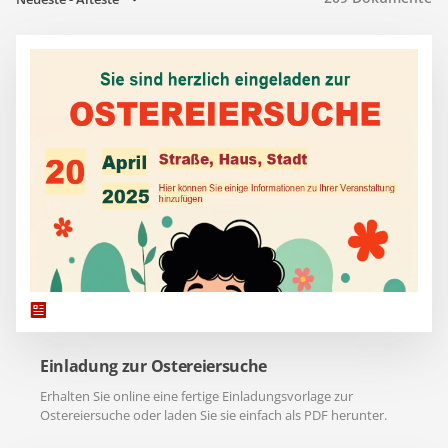
Einladung zur Ostereiersuche
Erhalten Sie online eine fertige Einladungsvorlage zur
Ostereiersuche oder laden Sie sie einfach als PDF herunter.