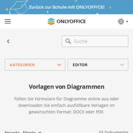
Zurück zur Schule mit ONLYOFFICE!
KATEGORIEN
EDITOR
Vorlagen von Diagrammen
Füllen Sie Formulare für Diagramme online aus oder
downloaden Sie einfach ausfüllbare Vorlagen im
gewünschten Format: DOCX oder PDF.
33
Dokumente
Neueste - Älteste