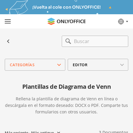
¡Vuelta al cole con ONLYOFFICE!
CATEGORÍAS
EDITOR
Plantillas de Diagrama de Venn
Rellena la plantilla de diagrama de Venn en línea o
descárgala en el formato deseado: DOCX o PDF. Comparte tus
formularios con otros usuarios.
3
Documentos
Más reciente - Más antiguo