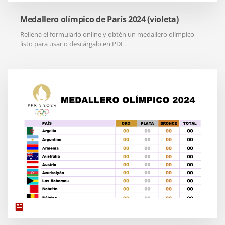
Medallero olímpico de París 2024 (violeta)
Rellena el formulario online y obtén un medallero olímpico
listo para usar o descárgalo en PDF.