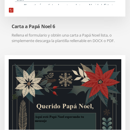
Carta a Papá Noel 6
Rellena el formulario y obtén una carta a Papá Noel lista, o
simplemente descarga la plantilla rellenable en DOCX o PDF.