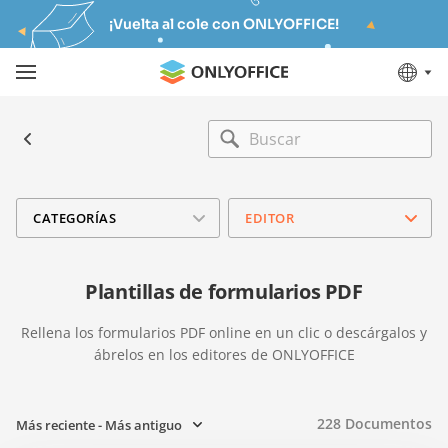
¡Vuelta al cole con ONLYOFFICE!
CATEGORÍAS
EDITOR
Plantillas de formularios PDF
Rellena los formularios PDF online en un clic o descárgalos y
ábrelos en los editores de ONLYOFFICE
228
Documentos
Más reciente - Más antiguo