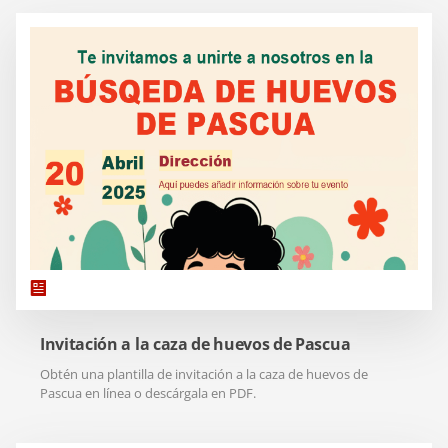
Invitación a la caza de huevos de Pascua
Obtén una plantilla de invitación a la caza de huevos de
Pascua en línea o descárgala en PDF.