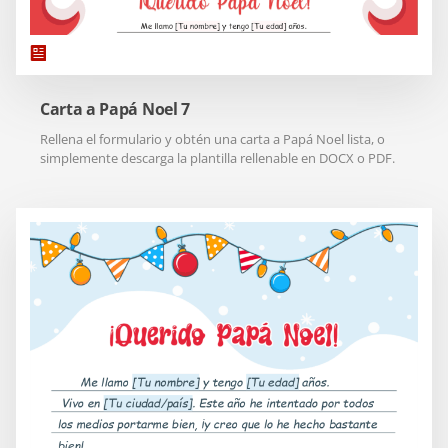
Carta a Papá Noel 7
Rellena el formulario y obtén una carta a Papá Noel lista, o
simplemente descarga la plantilla rellenable en DOCX o PDF.