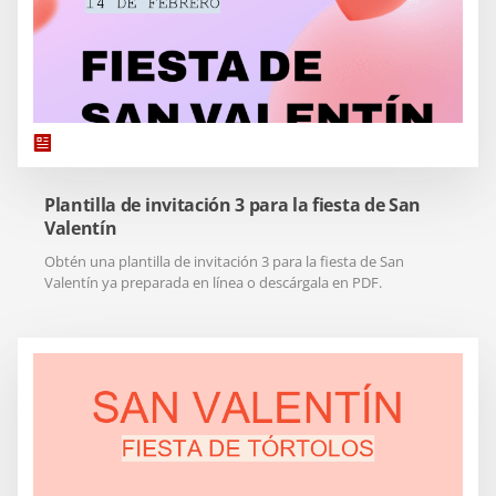
Plantilla de invitación 3 para la fiesta de San
Valentín
Obtén una plantilla de invitación 3 para la fiesta de San
Valentín ya preparada en línea o descárgala en PDF.