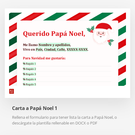
Carta a Papá Noel 1
Rellena el formulario para tener lista la carta a Papá Noel, o
descárgate la plantilla rellenable en DOCX o PDF