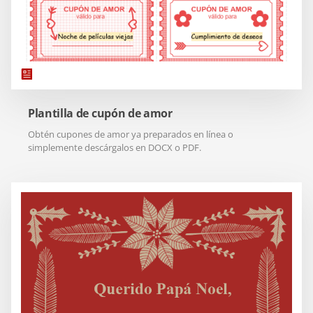
Plantilla de cupón de amor
Obtén cupones de amor ya preparados en línea o
simplemente descárgalos en DOCX o PDF.