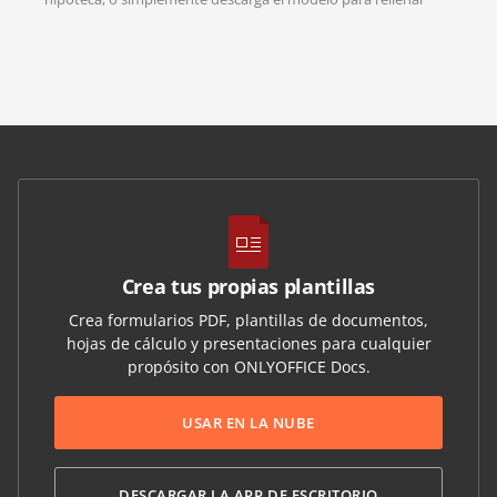
Crea tus propias plantillas
Crea formularios PDF, plantillas de documentos,
hojas de cálculo y presentaciones para cualquier
propósito con ONLYOFFICE Docs.
USAR EN LA NUBE
DESCARGAR LA APP DE ESCRITORIO