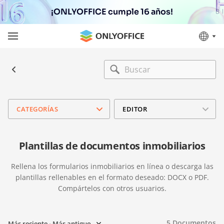
¡ONLYOFFICE cumple 16 años!
CATEGORÍAS
EDITOR
Plantillas de documentos inmobiliarios
Rellena los formularios inmobiliarios en línea o descarga las
plantillas rellenables en el formato deseado: DOCX o PDF.
Compártelos con otros usuarios.
5
Documentos
Más reciente - Más antiguo