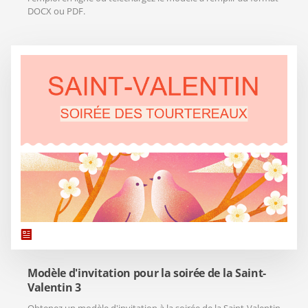
DOCX ou PDF.
Modèle d'invitation pour la soirée de la Saint-
Valentin 3