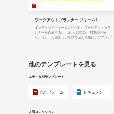
ワークアウトプランナー フォーム1
オンラインでフォームに記入し、ワークアウトプラ
ンナーを作成するか、またはDOCX、PDFの中か
ら、ちょうど望ましい形式で記入可能なテンプレー
トのダウンロードができます。
他のテンプレートを見る
エディタ別テンプレート
PDFフォーム
ドキュメント
人気コレクション