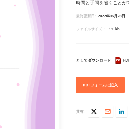
時間と手間を省くことが
最終更新日
:
2022年06月28日
ファイルサイズ
：
330 kb
PD
としてダウンロード
PDFフォームに記入
共有: