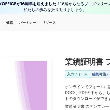
YOFFICEが16周年を迎えました！
16編からなるブログシリー
私たちの歩みを振り返りましょう。
け
価格
パートナー
リソース
業績証明書 
入力フォーム
編集可能テ
オンラインでフォームに
DOCX、PDFの中から
トのダウンロードができ
業績証明書 のテンプレー