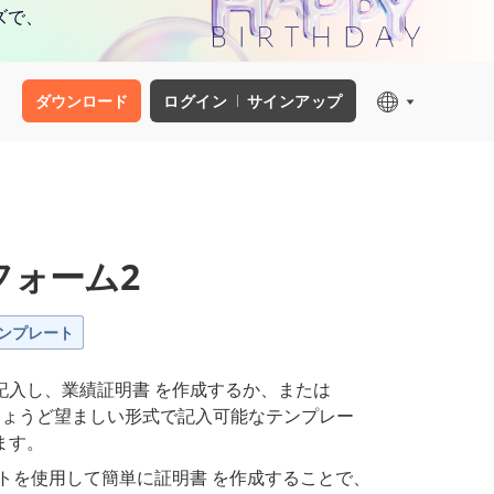
ズで、
ダウンロード
ログイン
サインアップ
フォーム2
ンプレート
記入し、業績証明書 を作成するか、または
、ちょうど望ましい形式で記入可能なテンプレー
ます。
トを使用して簡単に証明書 を作成することで、