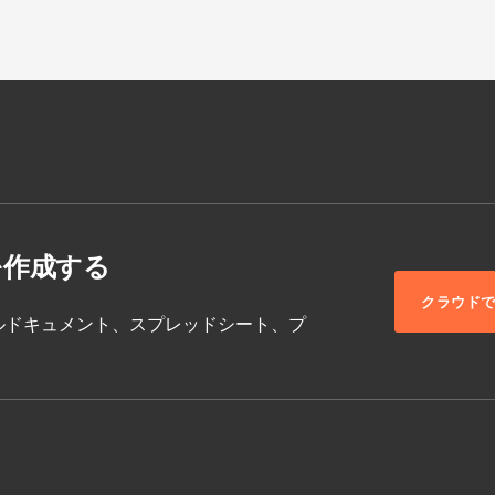
を作成する
クラウド
ム、モデルドキュメント、スプレッドシート、プ