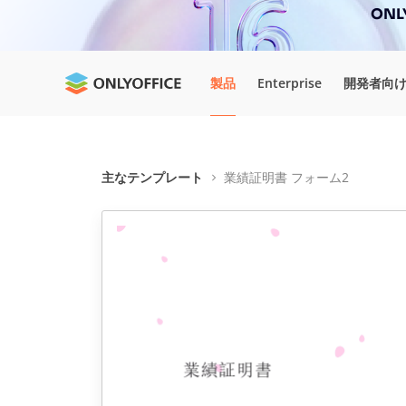
ONL
製品
Enterprise
開発者向
主なテンプレート
業績証明書 フォーム2