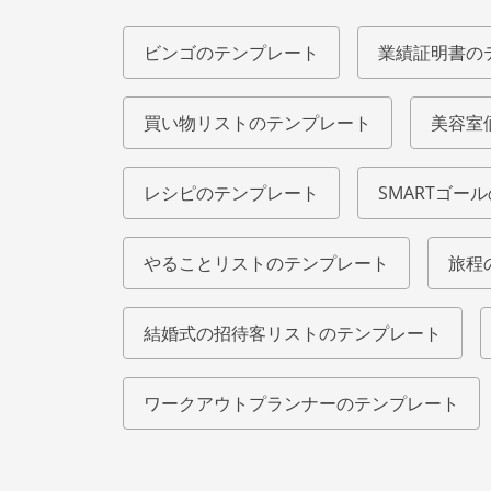
ビンゴのテンプレート
業績証明書の
買い物リストのテンプレート
美容室
レシピのテンプレート
SMARTゴー
やることリストのテンプレート
旅程
結婚式の招待客リストのテンプレート
ワークアウトプランナーのテンプレート