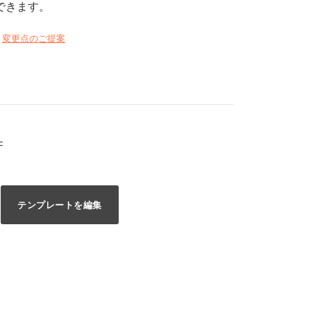
できます。
変更点のご提案
F
テンプレートを編集