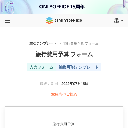
ONLYOFFICE 16周年！
主なテンプレート
旅行費用予算 フォーム
旅行費用予算 フォーム
入力フォーム
編集可能テンプレート
最終更新日
:
2022年07月18日
変更点のご提案