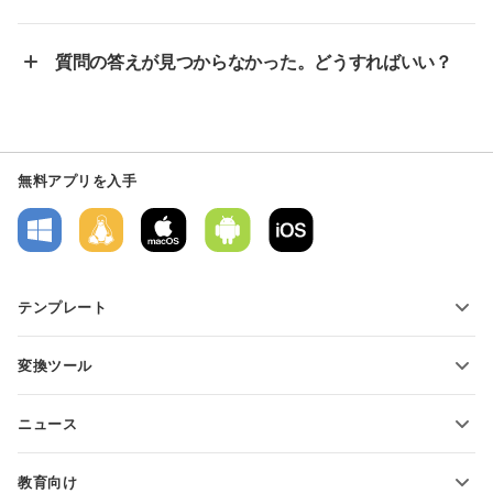
質問の答えが見つからなかった。どうすればいい？
無料アプリを入手
テンプレート
PDFフォームテンプレート
変換ツール
テキスト文書テンプレート
テキストファイルの変換
スプレッドシートテンプレート
ニュース
スプレッドシートの変換
プレゼンテーションテンプレート
ブログ
スライドの変換
教育向け