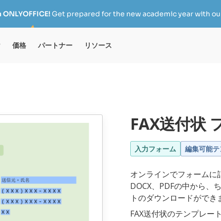
h ONLYOFFICE!
Get prepared for the new academic year with our
け
価格
パートナー
リソース
FAX送付状 
入力フォーム
編集可能テ
オンラインでフォームに記
DOCX、PDFの中から
トのダウンロードができ
FAX送付状のテンプレー