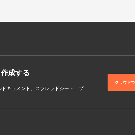
を作成する
クラウド
ム、モデルドキュメント、スプレッドシート、プ