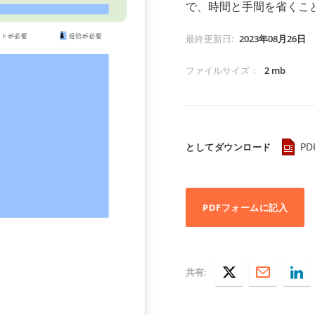
で、時間と手間を省くこ
最終更新日
:
2023年08月26日
ファイルサイズ
：
2 mb
PD
としてダウンロード
PDFフォームに記入
共有: