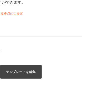
とができます。
変更点のご提案
F
テンプレートを編集