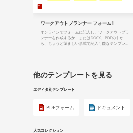
ワークアウトプランナー フォーム1
オンラインでフォームに記入し、ワークアウトプラ
ンナーを作成するか、またはDOCX、PDFの中か
ら、ちょうど望ましい形式で記入可能なテンプレー
トのダウンロードができます。
他のテンプレートを見る
エディタ別テンプレート
PDFフォーム
ドキュメント
人気コレクション