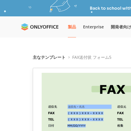
Back to school wit
製品
Enterprise
開発者向
主なテンプレート
FAX送付状 フォーム5