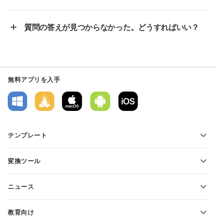
質問の答えが見つからなかった。どうすればいい？
無料アプリを入手
テンプレート
PDFフォームテンプレート
変換ツール
テキスト文書テンプレート
テキストファイルの変換
スプレッドシートテンプレート
ニュース
スプレッドシートの変換
プレゼンテーションテンプレート
ブログ
スライドの変換
教育向け