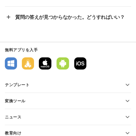
質問の答えが見つからなかった。どうすればいい？
無料アプリを入手
テンプレート
PDFフォームテンプレート
変換ツール
テキスト文書テンプレート
テキストファイルの変換
スプレッドシートテンプレート
ニュース
スプレッドシートの変換
プレゼンテーションテンプレート
ブログ
スライドの変換
教育向け