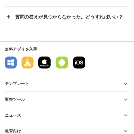
質問の答えが見つからなかった。どうすればいい？
無料アプリを入手
テンプレート
PDFフォームテンプレート
変換ツール
テキスト文書テンプレート
テキストファイルの変換
スプレッドシートテンプレート
ニュース
スプレッドシートの変換
プレゼンテーションテンプレート
ブログ
スライドの変換
教育向け