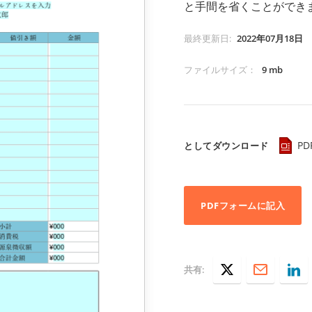
と手間を省くことができ
最終更新日
:
2022年07月18日
ファイルサイズ
：
9 mb
PD
としてダウンロード
PDFフォームに記入
共有: