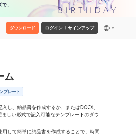
ズで、
ダウンロード
ログイン
サインアップ
ーム
ンプレート
記入し、納品書を作成するか、またはDOCX、
ど望ましい形式で記入可能なテンプレートのダウ
使用して簡単に納品書を作成することで、時間