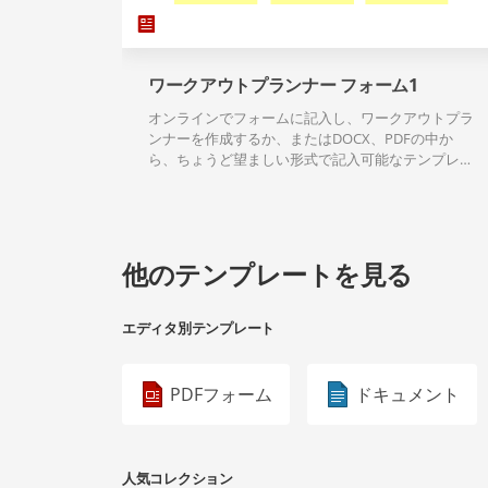
ワークアウトプランナー フォーム1
オンラインでフォームに記入し、ワークアウトプラ
ンナーを作成するか、またはDOCX、PDFの中か
ら、ちょうど望ましい形式で記入可能なテンプレー
トのダウンロードができます。
他のテンプレートを見る
エディタ別テンプレート
PDFフォーム
ドキュメント
人気コレクション