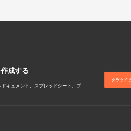
を作成する
クラウド
ム、モデルドキュメント、スプレッドシート、プ