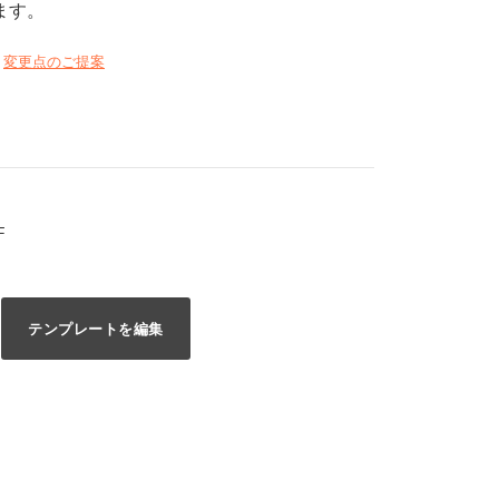
ます。
変更点のご提案
F
テンプレートを編集