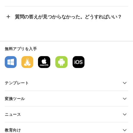
質問の答えが見つからなかった。どうすればいい？
無料アプリを入手
テンプレート
PDFフォームテンプレート
変換ツール
テキスト文書テンプレート
テキストファイルの変換
スプレッドシートテンプレート
ニュース
スプレッドシートの変換
プレゼンテーションテンプレート
ブログ
スライドの変換
教育向け