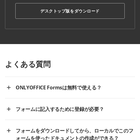
デスクトップ版をダウンロード
よくある質問
ONLYOFFICE Formsは無料で使える？
フォームに記入するために登録が必要？
フォームをダウンロードしてから、ローカルでこのフ
ォームを使ったドキュメントの作成ができる？