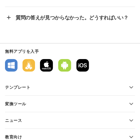
質問の答えが見つからなかった。どうすればいい？
無料アプリを入手
テンプレート
PDFフォームテンプレート
変換ツール
テキスト文書テンプレート
テキストファイルの変換
スプレッドシートテンプレート
ニュース
スプレッドシートの変換
プレゼンテーションテンプレート
ブログ
スライドの変換
教育向け