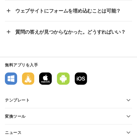
ウェブサイトにフォームを埋め込むことは可能？
質問の答えが見つからなかった。どうすればいい？
無料アプリを入手
テンプレート
PDFフォームテンプレート
変換ツール
テキスト文書テンプレート
テキストファイルの変換
スプレッドシートテンプレート
ニュース
スプレッドシートの変換
プレゼンテーションテンプレート